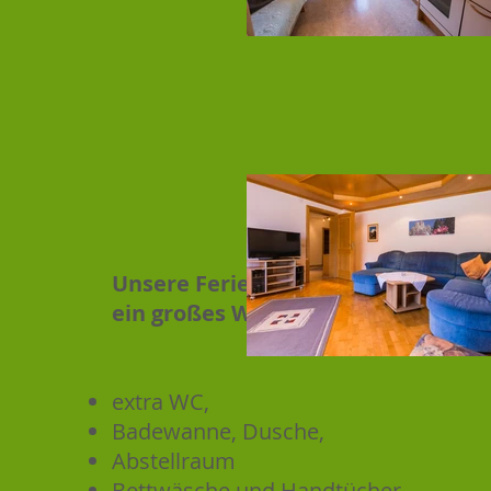
Unsere Ferienwohung verfügt über
ein großes Wohnzimmer
(kann auch
extra WC,
Badewanne, Dusche,
Abstellraum
Bettwäsche und Handtücher.