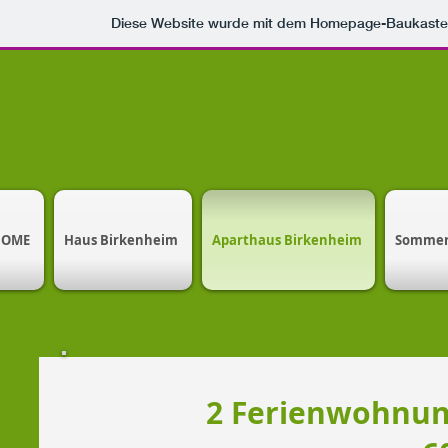
Diese Website wurde mit dem Homepage-Baukast
Haus B
HOME
Haus Birkenheim
Aparthaus Birkenheim
Somme
2 Ferienwohnun