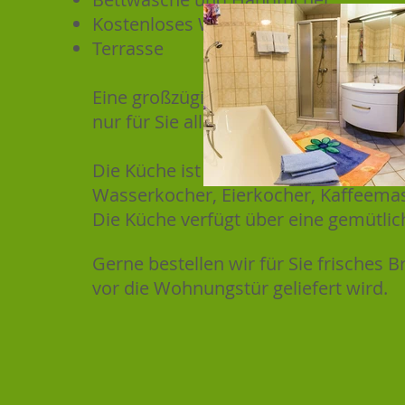
Kostenloses WLAN
Terrasse
Eine großzügige Terrasse mit Tisch, 
nur für Sie alleine welche zum Ausru
Die Küche ist komplett ausgestattet m
Wasserkocher, Eierkocher, Kaffeema
Die Küche verfügt über eine gemütlic
Gerne bestellen wir für Sie frisches 
vor die Wohnungstür geliefert wird.