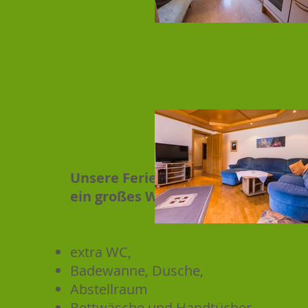
Unsere Ferienwohung verfügt über
ein großes Wohnzimmer
(kann auch
extra WC,
Badewanne, Dusche,
Abstellraum
Bettwäsche und Handtücher.