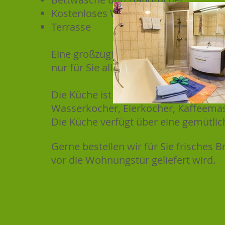
Kostenloses WLAN
Terrasse
Eine großzügige Terrasse mit Tisch, 
nur für Sie alleine welche zum Ausru
Die Küche ist komplett ausgestattet m
Wasserkocher, Eierkocher, Kaffeema
Die Küche verfügt über eine gemütlic
Gerne bestellen wir für Sie frisches 
vor die Wohnungstür geliefert wird.